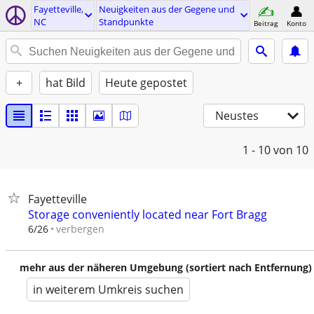
Fayetteville,
Neuigkeiten aus der Gegene und
NC
Standpunkte
Beitrag
Konto
+
hat Bild
Heute gepostet
Neustes
1 - 10
von 10
Fayetteville
Storage conveniently located near Fort Bragg
verbergen
6/26
mehr aus der näheren Umgebung (sortiert nach Entfernung)
in weiterem Umkreis suchen