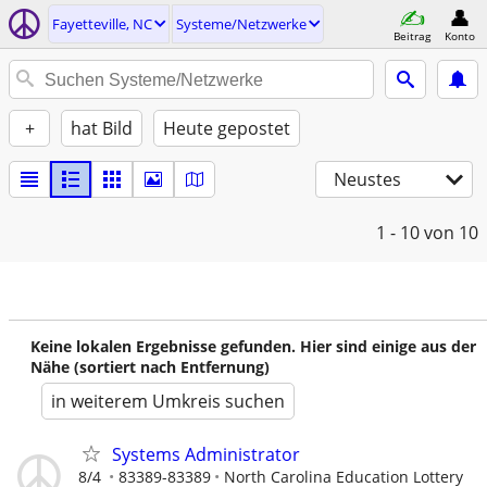
Fayetteville, NC
Systeme/Netzwerke
Beitrag
Konto
+
hat Bild
Heute gepostet
Neustes
1 - 10
von 10
Keine lokalen Ergebnisse gefunden. Hier sind einige aus der
Nähe (sortiert nach Entfernung)
in weiterem Umkreis suchen
Systems Administrator
8/4
83389-83389
North Carolina Education Lottery