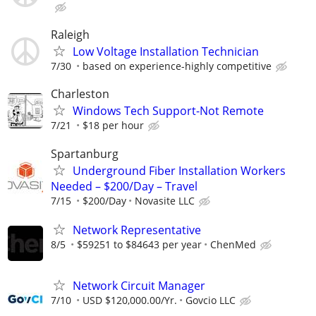
Raleigh
Low Voltage Installation Technician
7/30
based on experience-highly competitive
Charleston
Windows Tech Support-Not Remote
7/21
$18 per hour
Spartanburg
Underground Fiber Installation Workers
Needed – $200/Day – Travel
7/15
$200/Day
Novasite LLC
Network Representative
8/5
$59251 to $84643 per year
ChenMed
Network Circuit Manager
7/10
USD $120,000.00/Yr.
Govcio LLC