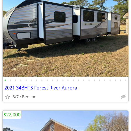
•
•
•
•
•
•
•
•
•
•
•
•
•
•
•
•
•
•
•
•
•
•
•
•
2021 34BHTS Forest River Aurora
8/7
Benson
$22,000