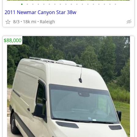
•
•
•
•
•
•
•
•
•
•
•
•
•
•
•
•
•
•
2011 Newmar Canyon Star 38w
8/3
18k mi
Raleigh
$88,000