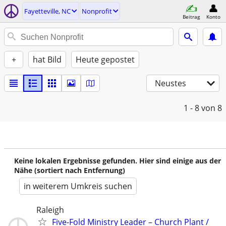
Fayetteville, NC
Nonprofit
Beitrag
Konto
+
hat Bild
Heute gepostet
Neustes
1 - 8
von 8
Keine lokalen Ergebnisse gefunden. Hier sind einige aus der
Nähe (sortiert nach Entfernung)
in weiterem Umkreis suchen
Raleigh
Five-Fold Ministry Leader – Church Plant /