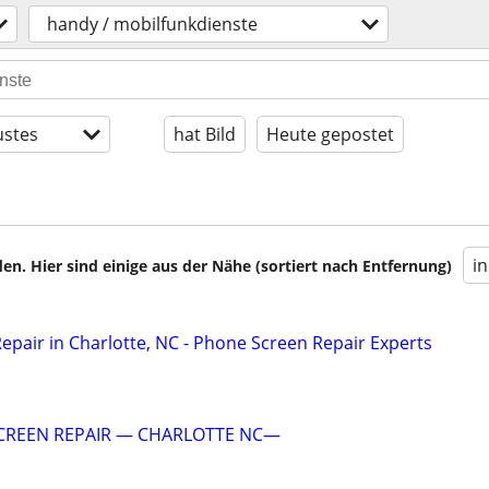
handy / mobilfunkdienste
stes
hat Bild
Heute gepostet
i
en. Hier sind einige aus der Nähe (sortiert nach Entfernung)
pair in Charlotte, NC - Phone Screen Repair Experts
SCREEN REPAIR — CHARLOTTE NC—