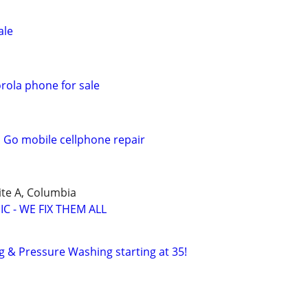
ale
ola phone for sale
 Go mobile cellphone repair
ite A, Columbia
 - WE FIX THEM ALL
g & Pressure Washing starting at 35!